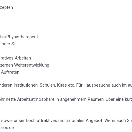
zepten
tin/Physiotherapeut
 oder SI
ratives Arbeiten
xternen Weiterentwicklung
 Auftreten
nderen Institutionen, Schulen, Kitas etc. Für Hausbesuche auch im 
ehr nette Arbeitsatmosphäre in angenehmem Räumen. Über eine kur
re sowie unser hoch attraktives multimodales Angebot. Wenn auch S
oros.de.