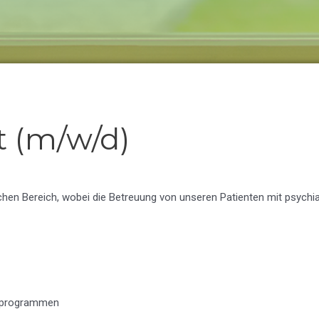
t (m/w/d)
schen Bereich, wobei die Betreuung von unseren Patienten mit psych
gsprogrammen