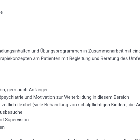
te
ndlungsinhalten und Übungsprogrammen in Zusammenarbeit mit eine
piekonzepten am Patienten mit Begleitung und Beratung des Umfe
in, gern auch Anfänger
psychiatrie und Motivation zur Weiterbildung in diesem Bereich
eitlich flexibel (viele Behandlung von schulpflichtigen Kindern, die 
Hausbesuche
und Supervision
en