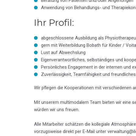
Beratung von Patienten und/oder Angehörigen
Anwendung von Behandlungs- und Therapiekon
Ihr Profil:
abgeschlossene Ausbildung als Physiotherapeu
gern mit Weiterbildung Bobath für Kinder / Voita
Lust auf Abwechslung
Eigenverantwortliches, selbständiges und koope
Persönliches Engagement in der internen und e
Zuverlässigkeit, Teamfähigkeit und freundliches
Wir pflegen die Kooperationen mit verschiedenen a
Mit unserem multimodalem Team bieten wir eine s
würden wir uns freuen.
Alle Mitarbeiter schätzen die kollegiale Atmosphä
vorzugsweise direkt per E-Mail unter verwaltung@il