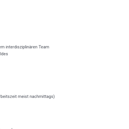
m interdisziplinären Team
ldes
Arbeitszeit meist nachmittags)